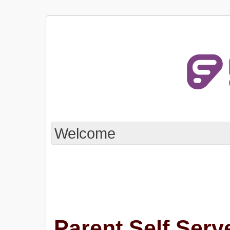
Welcome
Parent Self Serv